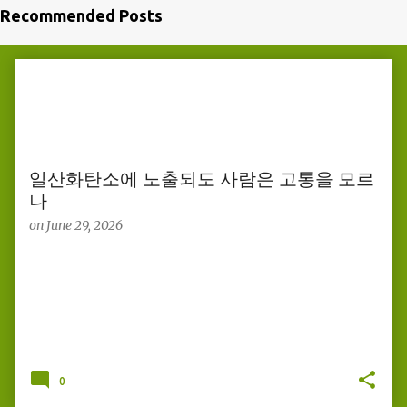
Recommended Posts
P
o
s
t
s
일산화탄소에 노출되도 사람은 고통을 모르
나
on
June 29, 2026
0