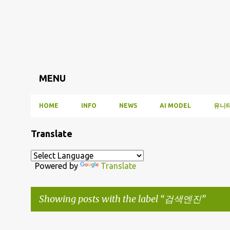
MENU
HOME
INFO
NEWS
AI MODEL
유니티
Translate
Powered by
Translate
Showing posts with the label
검색엔진