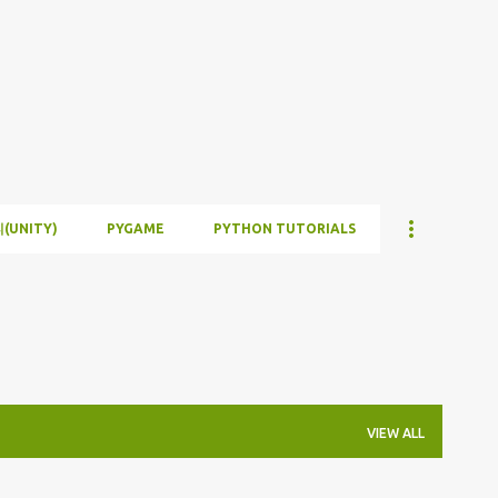
Skip to main content
(UNITY)
PYGAME
PYTHON TUTORIALS
VIEW ALL