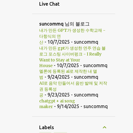
Live Chat
suncommq 님의 블로그
내가 만든 GPT가 생성한 수학교재 -
다항식의 연
- 10/7/2025
- suncommq
산
내가 만든 gpt가 생성한 연주 연습 블
로그 포스팅 사이버펑크 - I Really
Want to Stay at Your
- 10/7/2025
- suncommq
House
멜론에 등록된 ai로 제작한 내 앨
- 9/24/2025
- suncommq
범
AI로 음악 만들어서 음반 발매 및 저작
권 등록성
- 9/23/2025
- suncommq
공
chatgpt + ai song
- 9/14/2025
- suncommq
maker
Labels