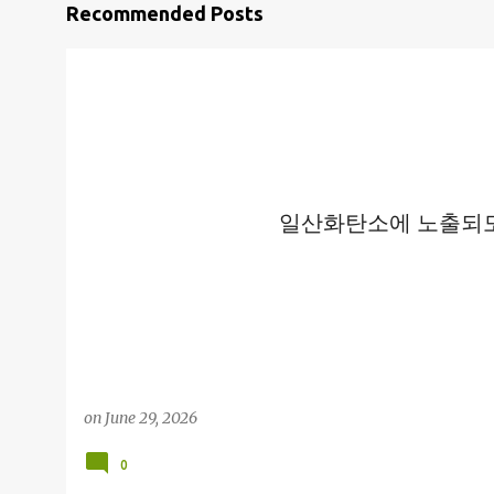
P
Recommended Posts
o
s
t
s
일산화탄소에 노출되도
on
June 29, 2026
0