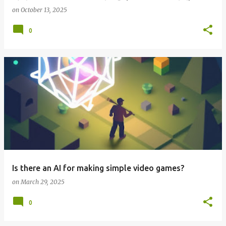
on
October 13, 2025
0
Is there an AI for making simple video games?
on
March 29, 2025
0