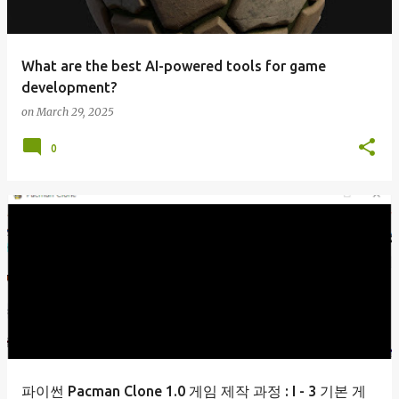
What are the best AI-powered tools for game
development?
on
March 29, 2025
0
파이썬 Pacman Clone 1.0 게임 제작 과정 : I - 3 기본 게