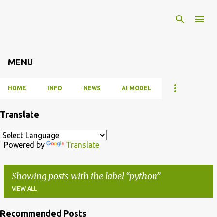
Skip to main content
MENU
HOME
INFO
NEWS
AI MODEL
Translate
Powered by
Translate
Showing posts with the label
python
VIEW ALL
Recommended Posts