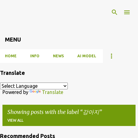
Skip to main content
MENU
HOME
INFO
NEWS
AI MODEL
Translate
Powered by
Translate
Showing posts with the label
강아지
VIEW ALL
Recommended Posts