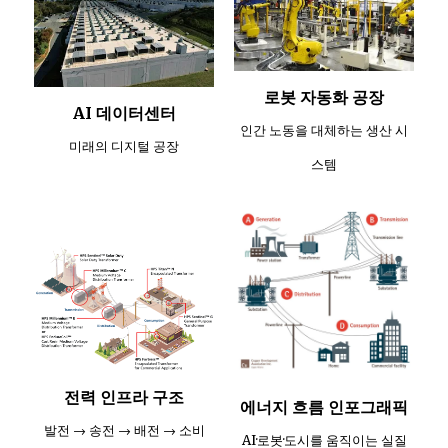
로봇 자동화 공장
AI 데이터센터
인간 노동을 대체하는 생산 시
미래의 디지털 공장
스템
전력 인프라 구조
에너지 흐름 인포그래픽
발전 → 송전 → 배전 → 소비
AI·로봇·도시를 움직이는 실질