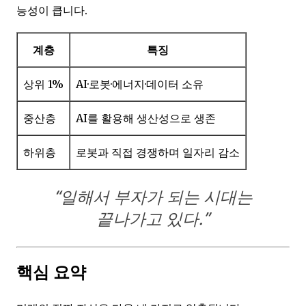
능성이 큽니다.
계층
특징
상위 1%
AI·로봇·에너지·데이터 소유
중산층
AI를 활용해 생산성으로 생존
하위층
로봇과 직접 경쟁하며 일자리 감소
“일해서 부자가 되는 시대는
끝나가고 있다.”
핵심 요약