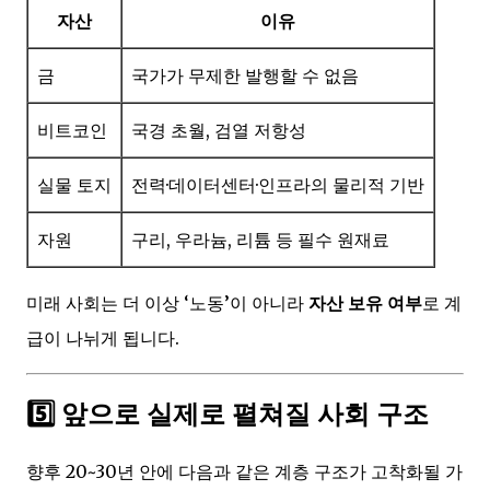
자산
이유
금
국가가 무제한 발행할 수 없음
비트코인
국경 초월, 검열 저항성
실물 토지
전력·데이터센터·인프라의 물리적 기반
자원
구리, 우라늄, 리튬 등 필수 원재료
미래 사회는 더 이상 ‘노동’이 아니라
자산 보유 여부
로 계
급이 나뉘게 됩니다.
5️⃣ 앞으로 실제로 펼쳐질 사회 구조
향후 20~30년 안에 다음과 같은 계층 구조가 고착화될 가