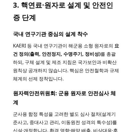
3. 핵연료·원자로 설계 및 안전인
증 단계
국내 연구기관 중심의 설계 착수
KAERI 등 국내 연구기관이 해군용 소형 원자로의
요
건 정의(출력, 안전정지, 수명주기, 정비성)
를 총괄
하되, 구체 설계 및 제조 지침은 국가보안과 비확산
원칙상 공개하지 않습니다. 핵심은 안전철학과 규제
체계의 선제 정착입니다.
원자력안전위원회: 군용 원자로 안전심사 체
계
군사용 함정 특성을 고려한 별도 심사 절차(설계기
준사고, 중대사고 관리, 이동원전 성격의 특수성)를
신설·개정합니다. 환경 영향·해양 배출, 비상대응·훈