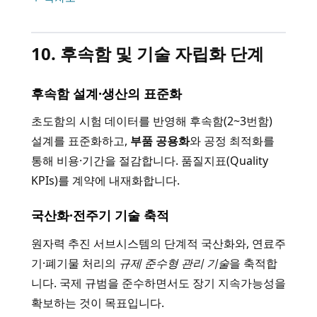
10. 후속함 및 기술 자립화 단계
후속함 설계·생산의 표준화
초도함의 시험 데이터를 반영해 후속함(2~3번함)
설계를 표준화하고,
부품 공용화
와 공정 최적화를
통해 비용·기간을 절감합니다. 품질지표(Quality
KPIs)를 계약에 내재화합니다.
국산화·전주기 기술 축적
원자력 추진 서브시스템의 단계적 국산화와, 연료주
기·폐기물 처리의
규제 준수형 관리 기술
을 축적합
니다. 국제 규범을 준수하면서도 장기 지속가능성을
확보하는 것이 목표입니다.