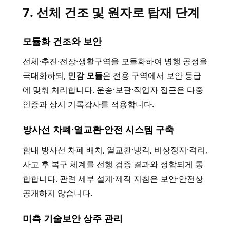
7. 선체 건조 및 원자로 탑재 단계
모듈화 건조와 보안
선체·추진·전장·생활구역을 모듈화하여 병행 공정을
극대화하되,
민감 모듈
은 전용 구역에서 보안 등급
에 맞춰 처리합니다. 운송·보관·작업자 접근은 다중
인증과 상시 기록감사를 적용합니다.
방사선 차폐·열교환·안전 시스템 구축
함내 방사선 차폐 배치, 열교환·냉각, 비상정지·격리,
사고 후 복구 체계를 선행 검증 결과와 정합되게 통
합합니다. 관련 세부 설계·제작 지침은 보안·안전상
공개하지 않습니다.
미측 기술보안 상주 관리