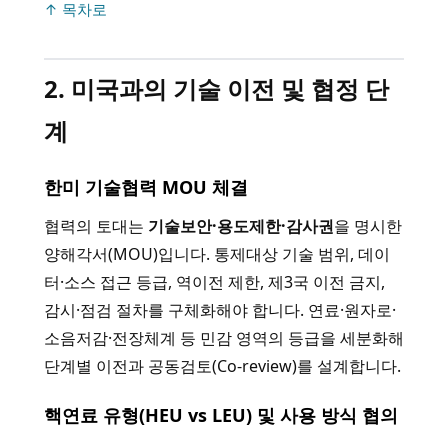
↑ 목차로
2. 미국과의 기술 이전 및 협정 단
계
한미 기술협력 MOU 체결
협력의 토대는
기술보안·용도제한·감사권
을 명시한
양해각서(MOU)입니다. 통제대상 기술 범위, 데이
터·소스 접근 등급, 역이전 제한, 제3국 이전 금지,
감시·점검 절차를 구체화해야 합니다. 연료·원자로·
소음저감·전장체계 등 민감 영역의 등급을 세분화해
단계별 이전과 공동검토(Co-review)를 설계합니다.
핵연료 유형(HEU vs LEU) 및 사용 방식 협의