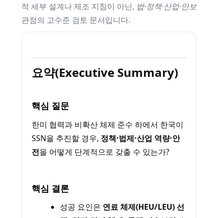
적 세부 설계나 제조 지침이 아닌,
법·정책·산업·안보
관점의 고수준 검토 문서입니다.
요약(Executive Summary)
핵심 질문
한미 협력과 비확산 체제 준수 하에서 한국이
SSN을 추진할 경우,
정책·법제·산업 역량·안
전
을 어떻게 단계적으로 갖출 수 있는가?
핵심 결론
성공 요인은
연료 체제(HEU/LEU) 선