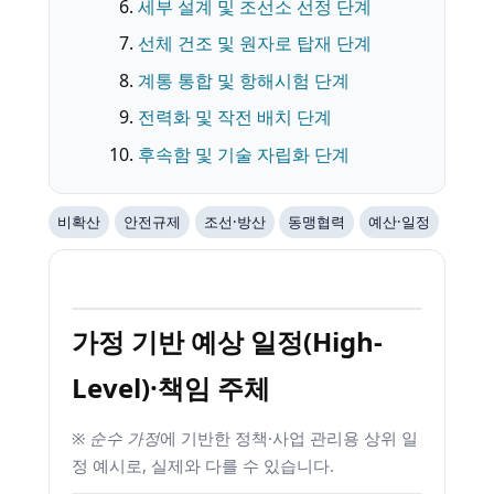
세부 설계 및 조선소 선정 단계
선체 건조 및 원자로 탑재 단계
계통 통합 및 항해시험 단계
전력화 및 작전 배치 단계
후속함 및 기술 자립화 단계
비확산
안전규제
조선·방산
동맹협력
예산·일정
가정 기반 예상 일정(High-
Level)·책임 주체
※
순수 가정
에 기반한 정책·사업 관리용 상위 일
정 예시로, 실제와 다를 수 있습니다.