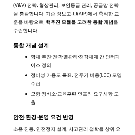
(V&V) 전략, 형상관리, 보안등급 관리, 공급망 전략
을 총괄합니다. 기존 장보고-III(AIP)에서 축적한 교
훈을 바탕으로,
핵추진 모듈을 고려한 통합 개념
을
수립합니다.
통합 개념 설계
함체·추진·전력·열관리·전장체계 간 인터페
이스 정의
정비성·가용도 목표, 전주기 비용(LCC) 모델
수립
모항·정비소·교육훈련 인프라 요구사항 도
출
안전·환경·운영 요건 반영
소음·진동, 안전정지 설계, 사고관리 철학을 상위 요