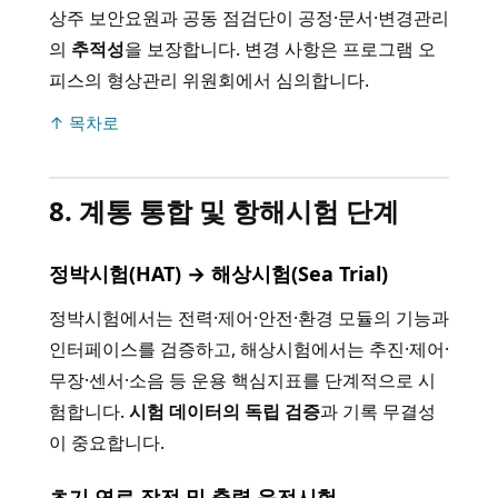
상주 보안요원과 공동 점검단이 공정·문서·변경관리
의
추적성
을 보장합니다. 변경 사항은 프로그램 오
피스의 형상관리 위원회에서 심의합니다.
↑ 목차로
8. 계통 통합 및 항해시험 단계
정박시험(HAT) → 해상시험(Sea Trial)
정박시험에서는 전력·제어·안전·환경 모듈의 기능과
인터페이스를 검증하고, 해상시험에서는 추진·제어·
무장·센서·소음 등 운용 핵심지표를 단계적으로 시
험합니다.
시험 데이터의 독립 검증
과 기록 무결성
이 중요합니다.
초기 연료 장전 및 출력 운전시험