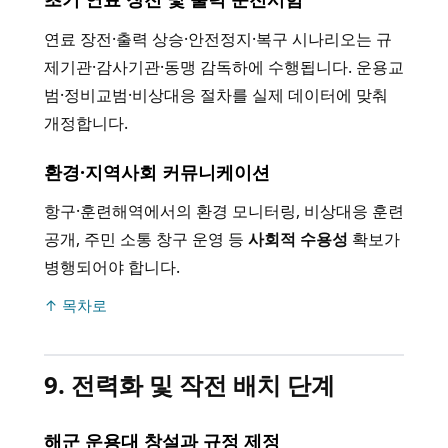
연료 장전·출력 상승·안전정지·복구 시나리오는 규
제기관·감사기관·동맹 감독하에 수행됩니다. 운용교
범·정비교범·비상대응 절차를 실제 데이터에 맞춰
개정합니다.
환경·지역사회 커뮤니케이션
항구·훈련해역에서의 환경 모니터링, 비상대응 훈련
공개, 주민 소통 창구 운영 등
사회적 수용성
확보가
병행되어야 합니다.
↑ 목차로
9. 전력화 및 작전 배치 단계
해군 운용대 창설과 규정 제정