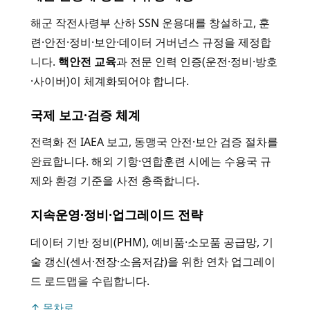
해군 작전사령부 산하 SSN 운용대를 창설하고, 훈
련·안전·정비·보안·데이터 거버넌스 규정을 제정합
니다.
핵안전 교육
과 전문 인력 인증(운전·정비·방호
·사이버)이 체계화되어야 합니다.
국제 보고·검증 체계
전력화 전 IAEA 보고, 동맹국 안전·보안 검증 절차를
완료합니다. 해외 기항·연합훈련 시에는 수용국 규
제와 환경 기준을 사전 충족합니다.
지속운영·정비·업그레이드 전략
데이터 기반 정비(PHM), 예비품·소모품 공급망, 기
술 갱신(센서·전장·소음저감)을 위한 연차 업그레이
드 로드맵을 수립합니다.
↑ 목차로