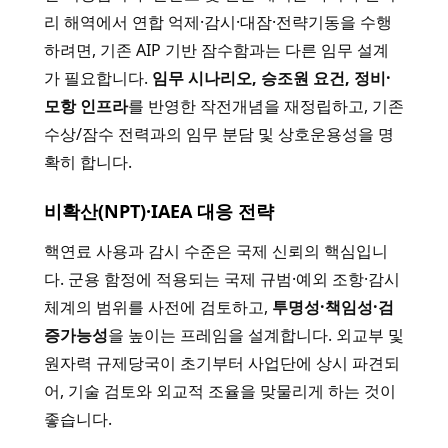
리 해역에서 연합 억제·감시·대잠·전략기동을 수행
하려면, 기존 AIP 기반 잠수함과는 다른 임무 설계
가 필요합니다.
임무 시나리오, 승조원 요건, 정비·
모항 인프라
를 반영한 작전개념을 재정립하고, 기존
수상/잠수 전력과의 임무 분담 및 상호운용성을 명
확히 합니다.
비확산(NPT)·IAEA 대응 전략
핵연료 사용과 감시 수준은 국제 신뢰의 핵심입니
다. 군용 함정에 적용되는 국제 규범·예외 조항·감시
체계의 범위를 사전에 검토하고,
투명성·책임성·검
증가능성
을 높이는 프레임을 설계합니다. 외교부 및
원자력 규제당국이 초기부터 사업단에 상시 파견되
어, 기술 검토와 외교적 조율을 맞물리게 하는 것이
좋습니다.