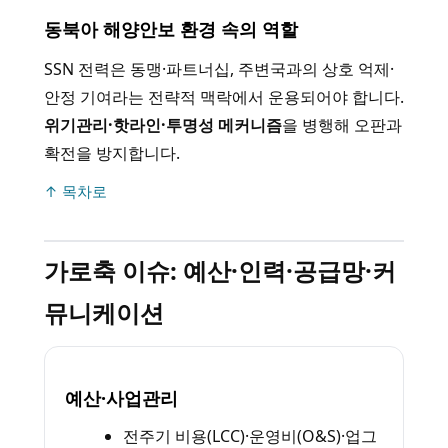
동북아 해양안보 환경 속의 역할
SSN 전력은 동맹·파트너십, 주변국과의 상호 억제·
안정 기여라는 전략적 맥락에서 운용되어야 합니다.
위기관리·핫라인·투명성 메커니즘
을 병행해 오판과
확전을 방지합니다.
↑ 목차로
가로축 이슈: 예산·인력·공급망·커
뮤니케이션
예산·사업관리
전주기 비용(LCC)·운영비(O&S)·업그