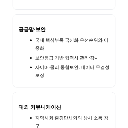
공급망·보안
국내 핵심부품 국산화 우선순위와 이
중화
보안등급 기반 협력사 관리·감사
사이버·물리 통합보안, 데이터 무결성
보장
대외 커뮤니케이션
지역사회·환경단체와의 상시 소통 창
구