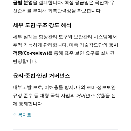
급별 분업
을 설계합니다. 핵심 공급망은 국산화 우
선순위를 부여해 회복탄력성을 확보합니다.
세부 도면·구조·강도 해석
세부 설계는 형상관리 도구와 보안관리 시스템에서
추적 가능하게 관리합니다. 미측 기술참모단의
동시
검증(Co-review)
을 통해 표준·보안 요구를 실시간
반영합니다.
윤리·준법·안전 거버넌스
내부고발 보호, 이해충돌 방지, 대외 로비·정보보안
규정 준수 등 대형 국책 사업의
거버넌스 위험
을 선
제 통제합니다.
↑ 목차로