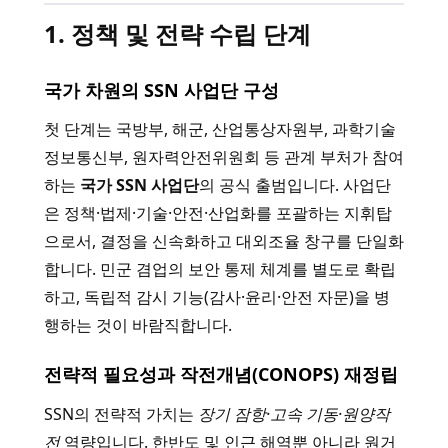
1. 정책 및 전략 수립 단계
국가 차원의 SSN 사업단 구성
첫 단계는 국방부, 해군, 산업통상자원부, 과학기술
정보통신부, 원자력안전위원회 등 관계 부처가 참여
하는
국가 SSN 사업단
의 공식 출범입니다. 사업단
은 정책·법제·기술·안전·산업화를 포괄하는 지휘탑
으로서, 결정을 신속화하고 대외조율 창구를 단일화
합니다. 민군 겸업의 보안 통제 체계를 별도로 확립
하고, 독립적 감시 기능(감사·윤리·안전 자문)을 병
행하는 것이 바람직합니다.
전략적 필요성과 작전개념(CONOPS) 재정립
SSN의 전략적 가치는
장기 잠항·고속 기동·원양작
전
역량입니다. 한반도 및 인근 해역뿐 아니라 원거