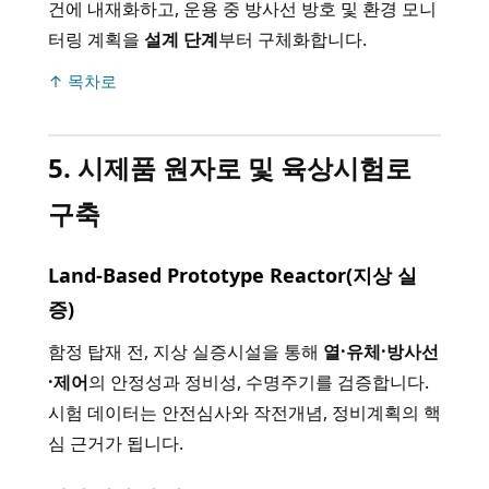
건에 내재화하고, 운용 중 방사선 방호 및 환경 모니
터링 계획을
설계 단계
부터 구체화합니다.
↑ 목차로
5. 시제품 원자로 및 육상시험로
구축
Land-Based Prototype Reactor(지상 실
증)
함정 탑재 전, 지상 실증시설을 통해
열·유체·방사선
·제어
의 안정성과 정비성, 수명주기를 검증합니다.
시험 데이터는 안전심사와 작전개념, 정비계획의 핵
심 근거가 됩니다.