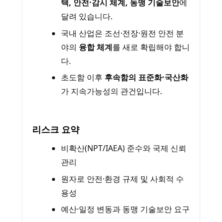
택, 안전·감시 체계, 동맹 기술보안
에
달려 있습니다.
국내 산업은 조선·전장·원전 안전 분
야의
융합 체계
를 새로 확립해야 합니
다.
초도함 이후
후속함의 표준화·국산화
가 지속가능성의 관건입니다.
리스크 요약
비확산(NPT/IAEA) 준수와 국제 신뢰
관리
원자로 안전·환경 규제 및 사회적 수
용성
예산·일정 변동과 동맹 기술보안 요구