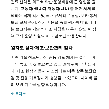
연료 선택은 외교·비확산·운영비용에 큰 영향을 줍
니다.
고농축(HEU)과 저농축(LEU) 중 어떤 체제를
택하든
국제 감시 및 국내 규제의 수용성, 보안 통제,
보급·교체 주기, 장기 비용을 종합 평가해야 합니다.
본 보고서는 기술적 제조 지침을 다루지 않으며, 정
책·규제·운영 차원의 비교 검토만 수행합니다.
원자로 설계·제조·보안관리 절차
미측 기술 참모단과의 공동 검토 체계는 설계 데이
터의
최소 공개·필요최소 접근
원칙 위에 구축됩니
다. 제조 현장과 문서 시스템에는
미측 상주 보안요
원
및 전용 기록감사가 병행될 수 있으며, 사이버·물
리 보안 기준을 상향 적용합니다.
↑ 목차로