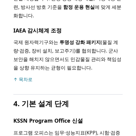
련, 방사선 방호 기준을
함정 운용 현실
에 맞게 세분
화합니다.
IAEA 감시체계 조정
국제 원자력기구와는
투명성 강화 패키지
(물질 계
량·검증, 장비 설치, 보고주기)를 협의합니다. 군사
보안을 해치지 않으면서도 민감물질 관리와 책임성
을 상향 유지하는 균형이 필요합니다.
↑ 목차로
4. 기본 설계 단계
KSSN Program Office 신설
프로그램 오피스는 임무·성능지표(KPP), 시험·검증