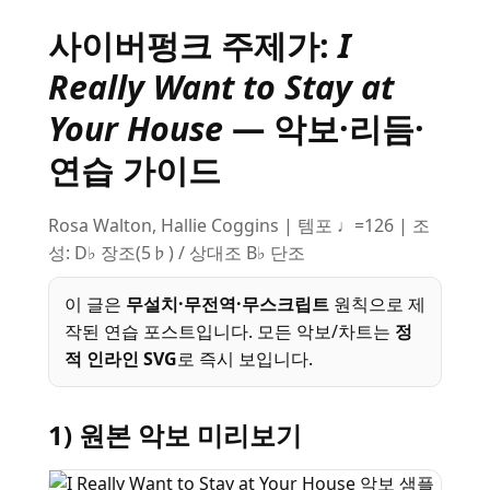
사이버펑크 주제가:
I
Really Want to Stay at
Your House
— 악보·리듬·
연습 가이드
Rosa Walton, Hallie Coggins | 템포 ♩=126 | 조
성: D♭ 장조(5♭) / 상대조 B♭ 단조
이 글은
무설치·무전역·무스크립트
원칙으로 제
작된 연습 포스트입니다. 모든 악보/차트는
정
적 인라인 SVG
로 즉시 보입니다.
1) 원본 악보 미리보기