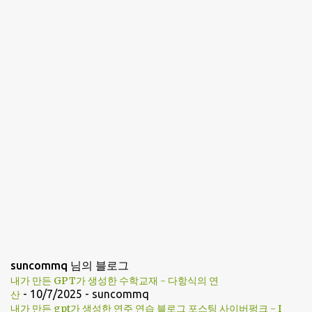
suncommq 님의 블로그
내가 만든 GPT가 생성한 수학교재 - 다항식의 연
- 10/7/2025
- suncommq
산
내가 만든 gpt가 생성한 연주 연습 블로그 포스팅 사이버펑크 - I