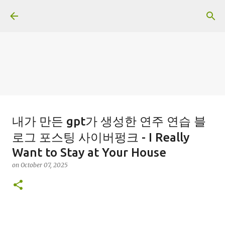
Skip to main content
일산화탄소에 노출되도 사람은 고통
내가 만든 gpt가 생성한 연주 연습 블
을 모르나
로그 포스팅 사이버펑크 - I Really
on
June 29, 2026
Want to Stay at Your House
0
on
October 07, 2025
Recommended Posts