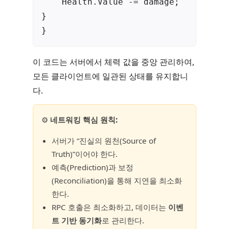
    Health.Value -= damage;

}

}
이 코드는 서버에서 체력 값을 중앙 관리하여,
모든 클라이언트에 일관된 상태를 유지합니
다.
⚙️
네트워킹 핵심 원칙:
서버가 “진실의 원천(Source of
Truth)”이어야 한다.
예측(Prediction)과 보정
(Reconciliation)을 통해 지연을 최소화
한다.
RPC 호출은 최소화하고, 데이터는
이벤
트 기반 동기화
로 관리한다.