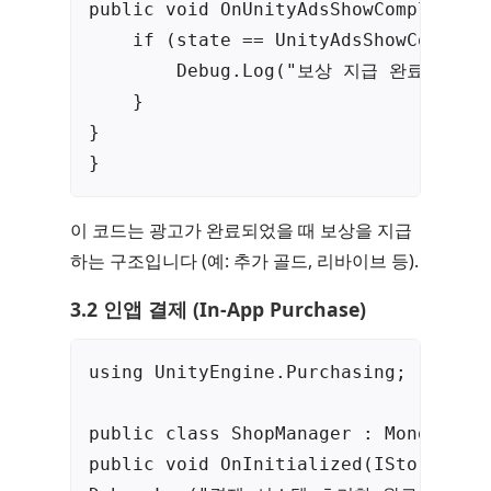
public void OnUnityAdsShowComplete(st
    if (state == UnityAdsShowCompleti
        Debug.Log("보상 지급 완료!");

    }

}

}
이 코드는 광고가 완료되었을 때 보상을 지급
하는 구조입니다 (예: 추가 골드, 리바이브 등).
3.2 인앱 결제 (In-App Purchase)
using UnityEngine.Purchasing;

public class ShopManager : MonoBehavi
public void OnInitialized(IStoreContr