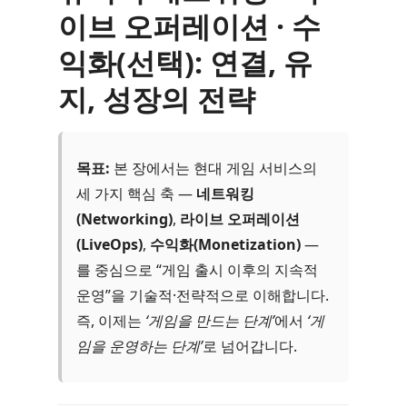
이브 오퍼레이션 · 수
익화(선택): 연결, 유
지, 성장의 전략
목표:
본 장에서는 현대 게임 서비스의
세 가지 핵심 축 —
네트워킹
(Networking)
,
라이브 오퍼레이션
(LiveOps)
,
수익화(Monetization)
—
를 중심으로 “게임 출시 이후의 지속적
운영”을 기술적·전략적으로 이해합니다.
즉, 이제는
‘게임을 만드는 단계’
에서
‘게
임을 운영하는 단계’
로 넘어갑니다.