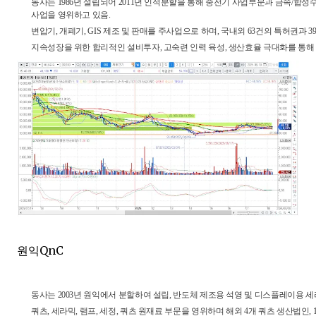
동사는 1986년 설립되어 2011년 인적분할을 통해 중전기 사업부문과 금속/
사업을 영위하고 있음.
변압기, 개폐기, GIS 제조 및 판매를 주사업으로 하며, 국내외 63건의 특허권과 
지속성장을 위한 합리적인 설비투자, 고숙련 인력 육성, 생산효율 극대화를 통해
원익QnC
동사는 2003년 원익에서 분할하여 설립, 반도체 제조용 석영 및 디스플레이용 세
쿼츠, 세라믹, 램프, 세정, 쿼츠 원재료 부문을 영위하며 해외 4개 쿼츠 생산법인, 