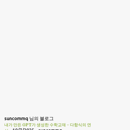
suncommq 님의 블로그
내가 만든 GPT가 생성한 수학교재 - 다항식의 연