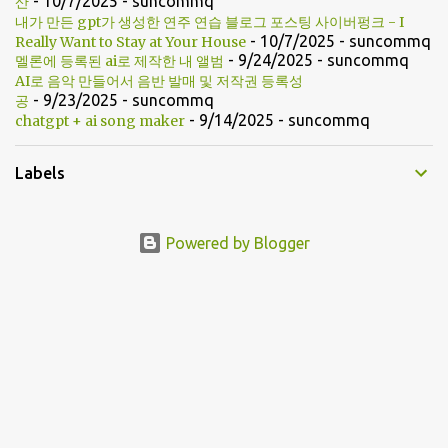
- 10/7/2025
- suncommq
산
내가 만든 gpt가 생성한 연주 연습 블로그 포스팅 사이버펑크 - I
- 10/7/2025
- suncommq
Really Want to Stay at Your House
- 9/24/2025
- suncommq
멜론에 등록된 ai로 제작한 내 앨범
AI로 음악 만들어서 음반 발매 및 저작권 등록성
- 9/23/2025
- suncommq
공
- 9/14/2025
- suncommq
chatgpt + ai song maker
Labels
Powered by Blogger