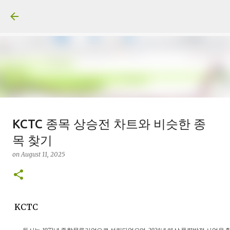
Skip to main content
일산화탄소에 노출되도 사람은 고통
KCTC 종목 상승전 차트와 비슷한 종
을 모르나
목 찾기
on
June 29, 2026
on
August 11, 2025
0
Recommended Posts
KCTC