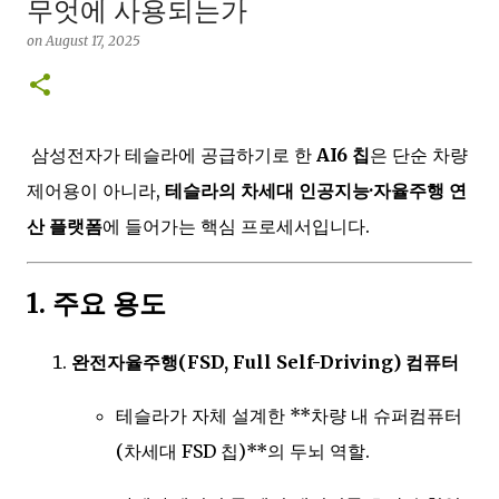
무엇에 사용되는가
on
August 17, 2025
삼성전자가 테슬라에 공급하기로 한
AI6 칩
은 단순 차량
제어용이 아니라,
테슬라의 차세대 인공지능·자율주행 연
산 플랫폼
에 들어가는 핵심 프로세서입니다.
1. 주요 용도
완전자율주행(FSD, Full Self-Driving) 컴퓨터
테슬라가 자체 설계한 **차량 내 슈퍼컴퓨터
(차세대 FSD 칩)**의 두뇌 역할.