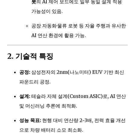
봇
의 AI 제어 보드에도 일부 동일 설계 적용
가능성이 있음.
공장 자동화·물류 로봇 등 자율 주행과 유사한
AI 연산 환경에 활용 가능.
2. 기술적 특징
공정:
삼성전자의 2nm(나노미터) EUV 기반 최신
파운드리 공정.
설계:
테슬라 자체 설계(Custom ASIC)로, AI 연산
및 머신러닝 추론에 최적화.
성능 목표:
현행 대비 연산량 2~3배, 전력 효율 개선
으로 차량 배터리 소모 최소화.