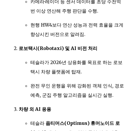
카메라·레이더 등 센서 데이터를 초당 수천억
번 이상 연산해 주행 판단을 수행.
현행 HW4보다 연산 성능과 전력 효율을 크게
향상시킨 버전으로 알려짐.
로보택시(Robotaxi) 및 AI 비전 처리
테슬라가 2026년 상용화를 목표로 하는 로보
택시 차량 플랫폼에 탑재.
완전 무인 운행을 위해 강화된 객체 인식, 경로
예측, 군집 주행 알고리즘을 실시간 실행.
차량 외 AI 응용
테슬라
옵티머스(Optimus) 휴머노이드 로