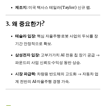
제조지:
미국 텍사스 테일러(Taylor) 신규 팹.
3. 왜 중요한가?
테슬라 입장:
핵심 자율주행·로봇 사업의 두뇌를 장
기간 안정적으로 확보.
삼성전자 입장:
고부가가치 AI 전용 칩 장기 공급 →
파운드리 사업 신뢰도·수익성 동반 상승.
시장 파급력:
차량용 반도체의 고도화 → 자동차 업
계 전반의 AI·자율주행 경쟁 가속.