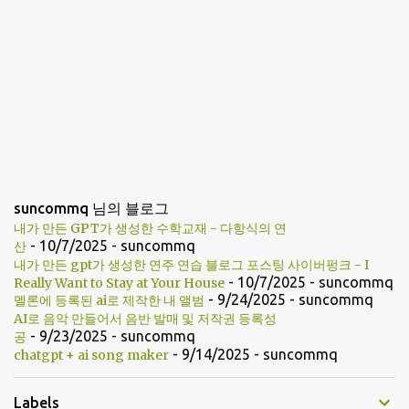
suncommq 님의 블로그
내가 만든 GPT가 생성한 수학교재 - 다항식의 연
- 10/7/2025
- suncommq
산
내가 만든 gpt가 생성한 연주 연습 블로그 포스팅 사이버펑크 - I
- 10/7/2025
- suncommq
Really Want to Stay at Your House
- 9/24/2025
- suncommq
멜론에 등록된 ai로 제작한 내 앨범
AI로 음악 만들어서 음반 발매 및 저작권 등록성
- 9/23/2025
- suncommq
공
- 9/14/2025
- suncommq
chatgpt + ai song maker
Labels