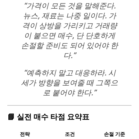
“
가격이 모든 것을 말해준다.
뉴스, 재료는 나중 일이다.
가
격이 상방을 가리키고 거래량
이 붙으면 매수
, 단 단호하게
손절할 준비도 되어 있어야 한
다.”
“
예측하지 말고 대응하라.
시
세가 방향을 보여줄 때 그쪽으
로 붙어야 한다.”
📘 실전 매수 타점 요약표
전략
조건
손절 기준