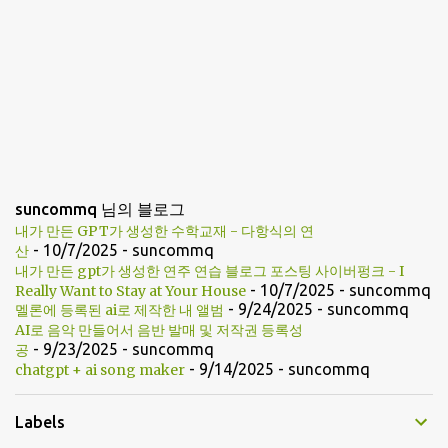
suncommq 님의 블로그
내가 만든 GPT가 생성한 수학교재 - 다항식의 연
- 10/7/2025
- suncommq
산
내가 만든 gpt가 생성한 연주 연습 블로그 포스팅 사이버펑크 - I
- 10/7/2025
- suncommq
Really Want to Stay at Your House
- 9/24/2025
- suncommq
멜론에 등록된 ai로 제작한 내 앨범
AI로 음악 만들어서 음반 발매 및 저작권 등록성
- 9/23/2025
- suncommq
공
- 9/14/2025
- suncommq
chatgpt + ai song maker
Labels