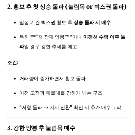
2.
횡보 후 첫 상승 돌파 (눌림목 or 박스권 돌파)
일정 기간 박스권 횡보 후
상승 돌파 시 매수
특히 **“첫 장대 양봉”**이나
이평선 수렴 이후 돌
파
일 경우 강한 추세를 예고
조건:
거래량이 증가하면서 횡보 돌파
이전 고점과 매물대를 강하게 넘는 구조
“저항 돌파 → 지지 전환” 확인 시 추가 매수 고려
3.
강한 양봉 후 눌림목 매수