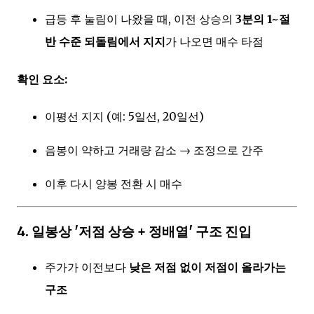
급등 후 눌림이 나왔을 때, 이전 상승의
3분의 1~절
반 수준 되돌림에서 지지
가 나오면 매수 타점
확인 요소:
이평선 지지 (예: 5일선, 20일선)
음봉이 약하고 거래량 감소 → 조정으로 간주
이후 다시 양봉 전환 시 매수
4.
일봉상 '저점 상승 + 정배열' 구조 진입
주가가 이전보다
낮은 저점 없이 저점이 올라가는
구조