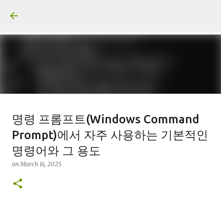
Skip to main content
일산화탄소에 노출되도 사람은 고통
명령 프롬프트(Windows Command
을 모르나
Prompt)에서 자주 사용하는 기본적인
on
June 29, 2026
명령어와 그 용도
0
on
March 14, 2025
Recommended Posts