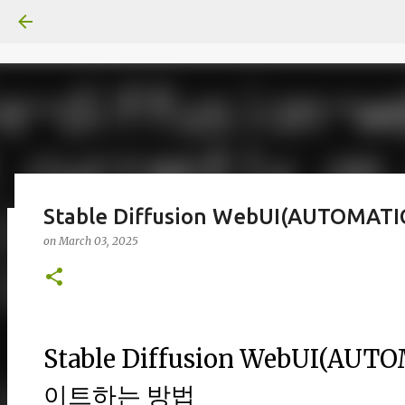
Stable Diffusion WebUI(AUTO
on
March 03, 2025
일산화탄소에 노출되도 사람은 고통을
on
June 29, 2026
0
Stable Diffusion WebUI(A
이트하는 방법