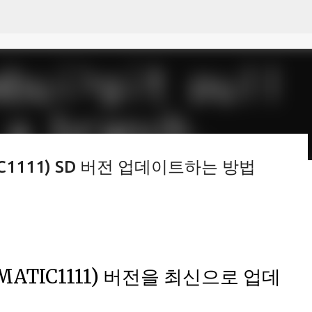
Skip to main content
MATIC1111) SD 버전 업데이트하는 방법
 모르나
UTOMATIC1111) 버전을 최신으로 업데