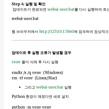
Step 4: 실행 및 확인
업데이트가 완료되면
webui-user.bat
를 다시 실행하여 최
webui-user.bat
웹 브라우저에서
http://127.0.0.1:7860
에 접속하여 정상적으
업데이트 후 실행 오류가 발생할 경우
venv
폴더 삭제 후 다시 실행
rmdir /s /q venv (Windows)
rm -rf venv (Linux/Mac)
그리고
webui-user.bat
실행
Python 환경이 깨졌다면 새로 설치
python -m venv venv