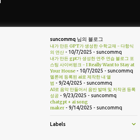
suncommq 님의 블로그
내가 만든 GPT가 생성한 수학교재 - 다항식
- 10/7/2025
- suncommq
의 연산
내가 만든 gpt가 생성한 연주 연습 블로그 포
스팅 사이버펑크 - I Really Want to Stay at
- 10/7/2025
- suncommq
Your House
멜론에 등록된 ai로 제작한 내 앨
- 9/24/2025
- suncommq
범
AI로 음악 만들어서 음반 발매 및 저작권 등록
- 9/23/2025
- suncommq
성공
chatgpt + ai song
- 9/14/2025
- suncommq
maker
Labels